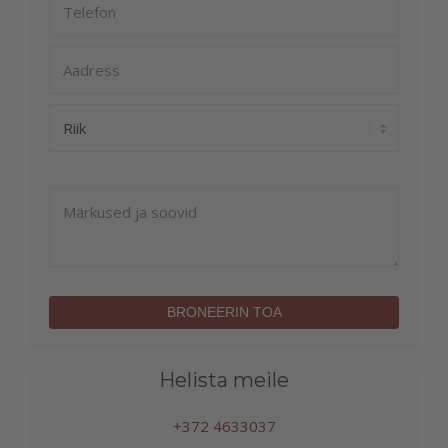
Helista meile
+372 4633037