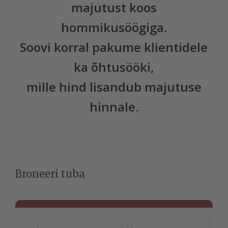
majutust koos
hommikusöögiga.
Soovi korral pakume klientidele
ka õhtusööki,
mille hind lisandub majutuse
hinnale.
Broneeri tuba