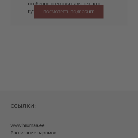
особенно подходят для тех, кто
путешествует всей семьей.
ПОСМОТРЕТЬ ПОДРОБНЕЕ
ССЫЛКИ:
www.hiiumaa.ee
Расписание паромов